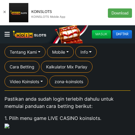
×
KOINSLOTS
Download
KOINSLOTS Mobile App
MASUK
DAFTAR
Tentang Kami
Mobile
Info
Cara Betting
Kalkulator Mix Parlay
Video Koinslots
zona-koinslots
Pastikan anda sudah login terlebih dahulu untuk
memulai panduan cara betting berikut:
1. Pilih menu game LIVE CASINO koinslots.